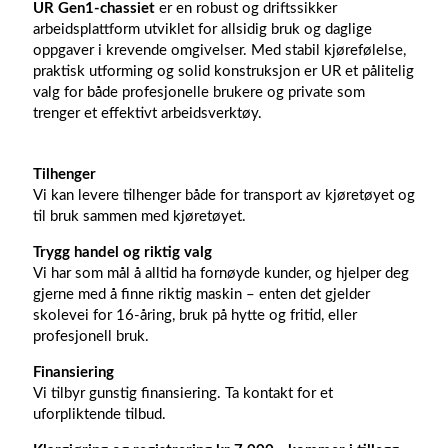
UR Gen1-chassiet
er en robust og driftssikker
arbeidsplattform utviklet for allsidig bruk og daglige
oppgaver i krevende omgivelser. Med stabil kjørefølelse,
praktisk utforming og solid konstruksjon er UR et pålitelig
valg for både profesjonelle brukere og private som
trenger et effektivt arbeidsverktøy.
Tilhenger
Vi kan levere tilhenger både for transport av kjøretøyet og
til bruk sammen med kjøretøyet.
Trygg handel og riktig valg
Vi har som mål å alltid ha fornøyde kunder, og hjelper deg
gjerne med å finne riktig maskin – enten det gjelder
skolevei for 16-åring, bruk på hytte og fritid, eller
profesjonell bruk.
Finansiering
Vi tilbyr gunstig finansiering. Ta kontakt for et
uforpliktende tilbud.