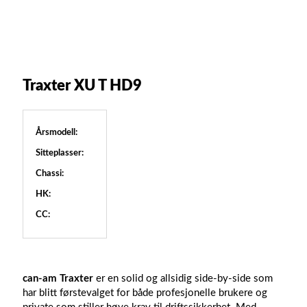
Traxter XU T HD9
Årsmodell:
Sitteplasser:
Chassi:
HK:
CC:
can-am Traxter
er en solid og allsidig side-by-side som
har blitt førstevalget for både profesjonelle brukere og