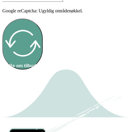
Google reCaptcha: Ugyldig områdenøkkel.
Be om tilbud