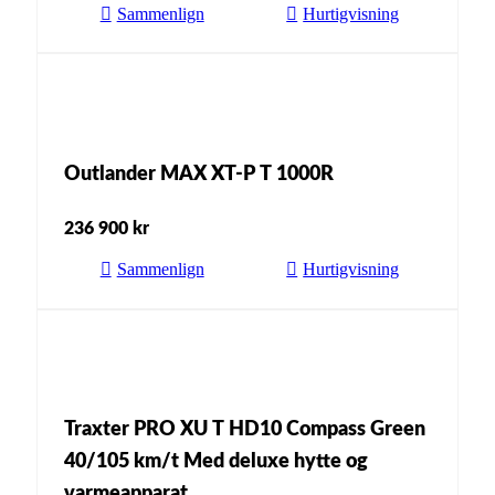
Sammenlign
Hurtigvisning
Outlander MAX XT-P T 1000R
236 900
kr
Sammenlign
Hurtigvisning
Traxter PRO XU T HD10 Compass Green
40/105 km/t Med deluxe hytte og
varmeapparat