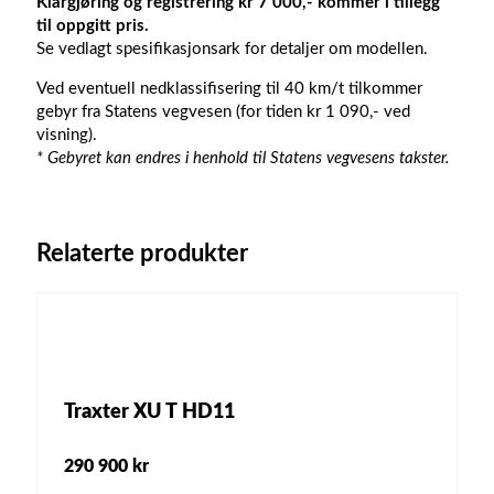
Klargjøring og registrering kr 7 000,- kommer i tillegg
til oppgitt pris.
Se vedlagt spesifikasjonsark for detaljer om modellen.
Ved eventuell nedklassifisering til 40 km/t tilkommer
gebyr fra Statens vegvesen (for tiden kr 1 090,- ved
visning).
* Gebyret kan endres i henhold til Statens vegvesens takster.
Relaterte produkter
Traxter XU T HD11
290 900
kr