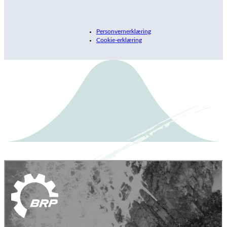
Personvernerklæring
Cookie-erklæring