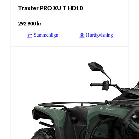
Traxter PRO XU T HD10
292 900
kr
Sammenlign
Hurtigvisning