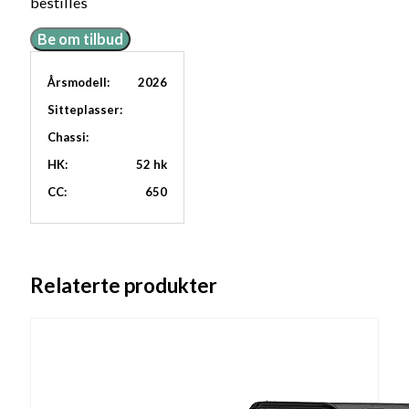
bestilles
Be om tilbud
Årsmodell:
2026
Sitteplasser:
Chassi:
HK:
52 hk
CC:
650
Relaterte produkter