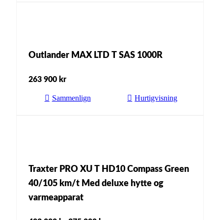
Outlander MAX LTD T SAS 1000R
263 900
kr
Sammenlign
Hurtigvisning
Traxter PRO XU T HD10 Compass Green
40/105 km/t Med deluxe hytte og
varmeapparat