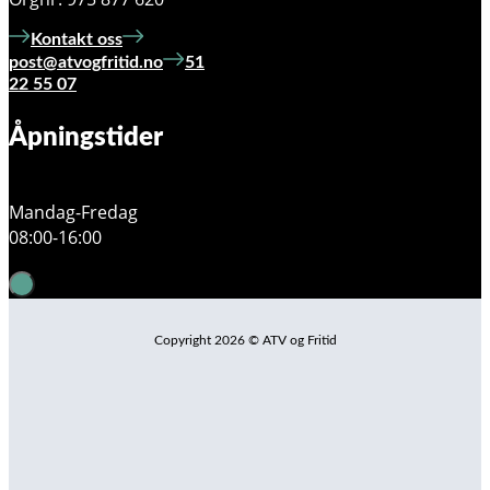
Kontakt oss
post@atvogfritid.no
51
22 55 07
Åpningstider
Mandag-Fredag
08:00-16:00
Copyright 2026 © ATV og Fritid