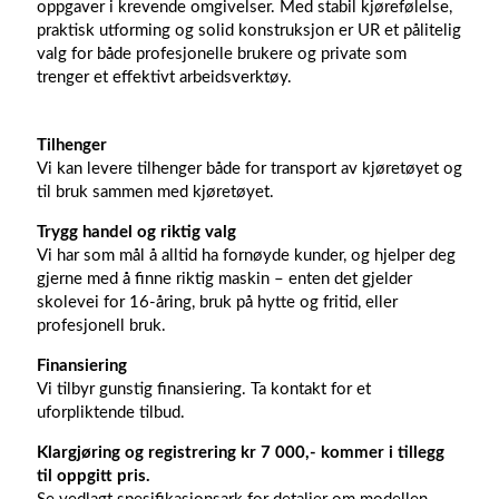
oppgaver i krevende omgivelser. Med stabil kjørefølelse,
praktisk utforming og solid konstruksjon er UR et pålitelig
valg for både profesjonelle brukere og private som
trenger et effektivt arbeidsverktøy.
Tilhenger
Vi kan levere tilhenger både for transport av kjøretøyet og
til bruk sammen med kjøretøyet.
Trygg handel og riktig valg
Vi har som mål å alltid ha fornøyde kunder, og hjelper deg
gjerne med å finne riktig maskin – enten det gjelder
skolevei for 16-åring, bruk på hytte og fritid, eller
profesjonell bruk.
Finansiering
Vi tilbyr gunstig finansiering. Ta kontakt for et
uforpliktende tilbud.
Klargjøring og registrering kr 7 000,- kommer i tillegg
til oppgitt pris.