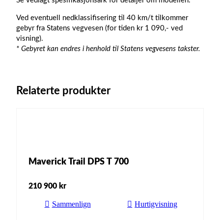
Se vedlagt spesifikasjonsark for detaljer om modellen.
Ved eventuell nedklassifisering til 40 km/t tilkommer
gebyr fra Statens vegvesen (for tiden kr 1 090,- ved
visning).
* Gebyret kan endres i henhold til Statens vegvesens takster.
Relaterte produkter
Maverick Trail DPS T 700
210 900
kr
Sammenlign
Hurtigvisning