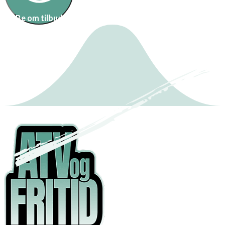
Be om tilbud