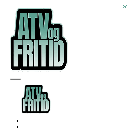
SEADOO