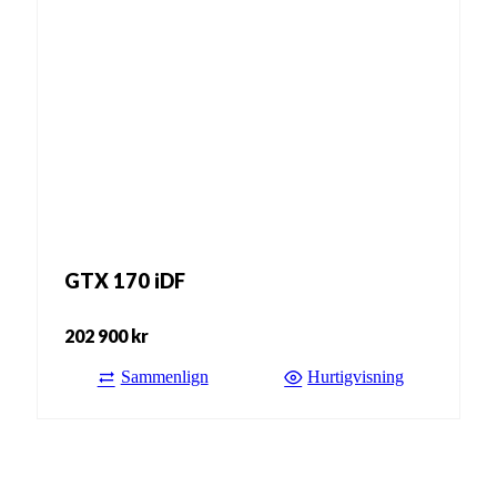
GTX 170 iDF
202 900
kr
Sammenlign
Hurtigvisning