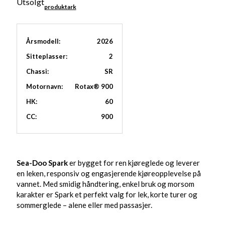
Utsolgt
produktark
Årsmodell:
2026
Sitteplasser:
2
Chassi:
SR
Motornavn:
Rotax® 900
HK:
60
CC:
900
Sea-Doo Spark
er bygget for ren kjøreglede og leverer
en leken, responsiv og engasjerende kjøreopplevelse på
vannet. Med smidig håndtering, enkel bruk og morsom
karakter er Spark et perfekt valg for lek, korte turer og
sommerglede – alene eller med passasjer.