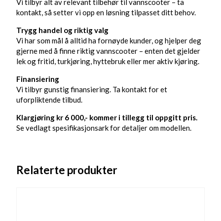
Vi tilbyr alt av relevant tilbehør til vannscooter – ta
kontakt, så setter vi opp en løsning tilpasset ditt behov.
Trygg handel og riktig valg
Vi har som mål å alltid ha fornøyde kunder, og hjelper deg
gjerne med å finne riktig vannscooter – enten det gjelder
lek og fritid, turkjøring, hyttebruk eller mer aktiv kjøring.
Finansiering
Vi tilbyr gunstig finansiering. Ta kontakt for et
uforpliktende tilbud.
Klargjøring kr 6 000,- kommer i tillegg til oppgitt pris.
Se vedlagt spesifikasjonsark for detaljer om modellen.
Relaterte produkter