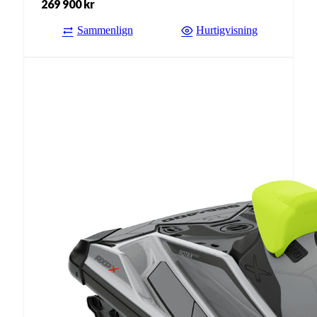
269 900
kr
Sammenlign
Hurtigvisning