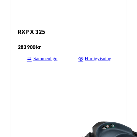
RXP X 325
283 900
kr
Sammenlign
Hurtigvisning