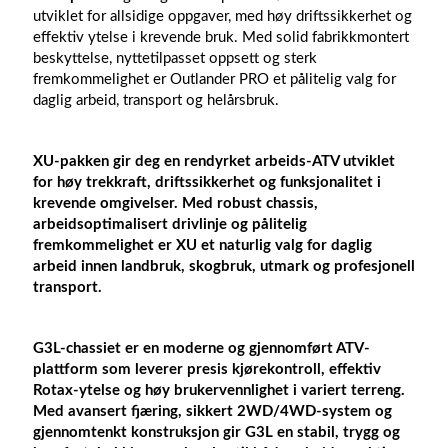
utviklet for allsidige oppgaver, med høy driftssikkerhet og
effektiv ytelse i krevende bruk. Med solid fabrikkmontert
beskyttelse, nyttetilpasset oppsett og sterk
fremkommelighet er Outlander PRO et pålitelig valg for
daglig arbeid, transport og helårsbruk.
XU-pakken
gir deg en rendyrket arbeids-ATV utviklet
for høy trekkraft, driftssikkerhet og funksjonalitet i
krevende omgivelser. Med robust chassis,
arbeidsoptimalisert drivlinje og pålitelig
fremkommelighet er XU et naturlig valg for daglig
arbeid innen landbruk, skogbruk, utmark og profesjonell
transport.
G3L-chassiet
er en moderne og gjennomført ATV-
plattform som leverer presis kjørekontroll, effektiv
Rotax-ytelse og høy brukervennlighet i variert terreng.
Med avansert fjæring, sikkert 2WD/4WD-system og
gjennomtenkt konstruksjon gir G3L en stabil, trygg og