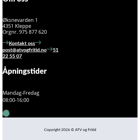
Øksnevarden 1
4351 Kleppe
Orgnr. 975 877 620
Kontakt oss
post@atvogfritid.no
51
22 55 07
Åpningstider
Mandag-Fredag
08:00-16:00
Copyright 2026 © ATV og Fritid