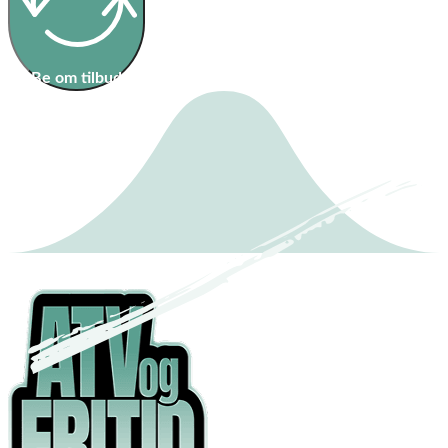
Be om tilbud