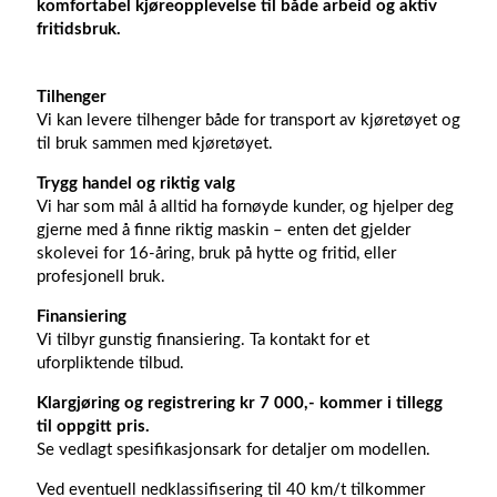
komfortabel kjøreopplevelse til både arbeid og aktiv
fritidsbruk.
Tilhenger
Vi kan levere tilhenger både for transport av kjøretøyet og
til bruk sammen med kjøretøyet.
Trygg handel og riktig valg
Vi har som mål å alltid ha fornøyde kunder, og hjelper deg
gjerne med å finne riktig maskin – enten det gjelder
skolevei for 16-åring, bruk på hytte og fritid, eller
profesjonell bruk.
Finansiering
Vi tilbyr gunstig finansiering. Ta kontakt for et
uforpliktende tilbud.
Klargjøring og registrering kr 7 000,- kommer i tillegg
til oppgitt pris.
Se vedlagt spesifikasjonsark for detaljer om modellen.
Ved eventuell nedklassifisering til 40 km/t tilkommer