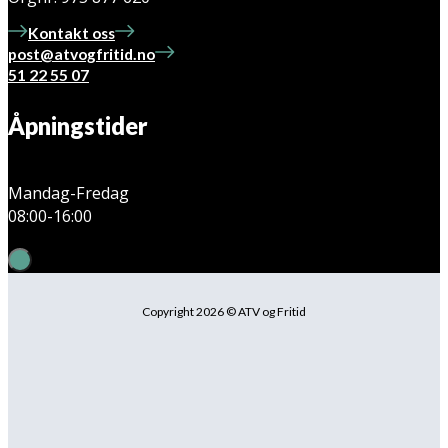
Kontakt oss
post@atvogfritid.no
51 22 55 07
Åpningstider
Mandag-Fredag
08:00-16:00
Copyright 2026 © ATV og Fritid