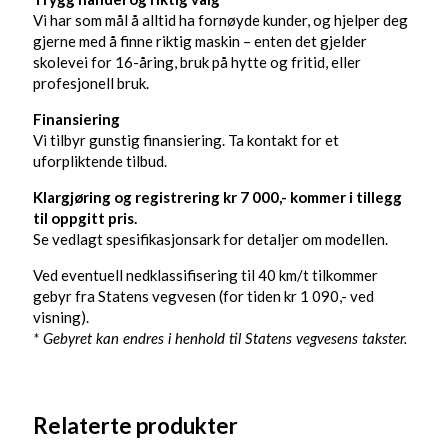
Vi har som mål å alltid ha fornøyde kunder, og hjelper deg
gjerne med å finne riktig maskin – enten det gjelder
skolevei for 16-åring, bruk på hytte og fritid, eller
profesjonell bruk.
Finansiering
Vi tilbyr gunstig finansiering. Ta kontakt for et
uforpliktende tilbud.
Klargjøring og registrering kr 7 000,- kommer i tillegg
til oppgitt pris.
Se vedlagt spesifikasjonsark for detaljer om modellen.
Ved eventuell nedklassifisering til 40 km/t tilkommer
gebyr fra Statens vegvesen (for tiden kr 1 090,- ved
visning).
* Gebyret kan endres i henhold til Statens vegvesens takster.
Relaterte produkter