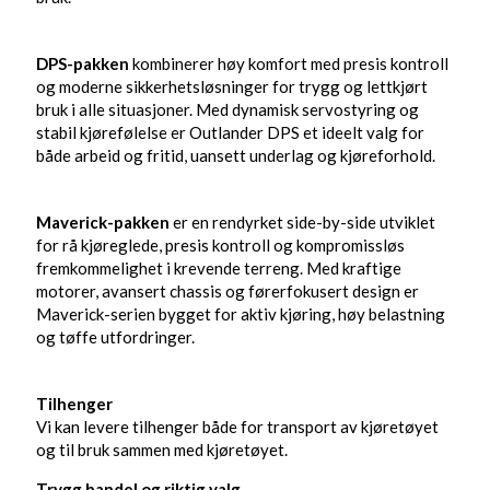
DPS-pakken
kombinerer høy komfort med presis kontroll
og moderne sikkerhetsløsninger for trygg og lettkjørt
bruk i alle situasjoner. Med dynamisk servostyring og
stabil kjørefølelse er Outlander DPS et ideelt valg for
både arbeid og fritid, uansett underlag og kjøreforhold.
Maverick-pakken
er en rendyrket side-by-side utviklet
for rå kjøreglede, presis kontroll og kompromissløs
fremkommelighet i krevende terreng. Med kraftige
motorer, avansert chassis og førerfokusert design er
Maverick-serien bygget for aktiv kjøring, høy belastning
og tøffe utfordringer.
Tilhenger
Vi kan levere tilhenger både for transport av kjøretøyet
og til bruk sammen med kjøretøyet.
Trygg handel og riktig valg