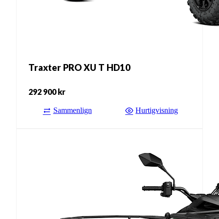
Traxter PRO XU T HD10
292 900
kr
Sammenlign
Hurtigvisning