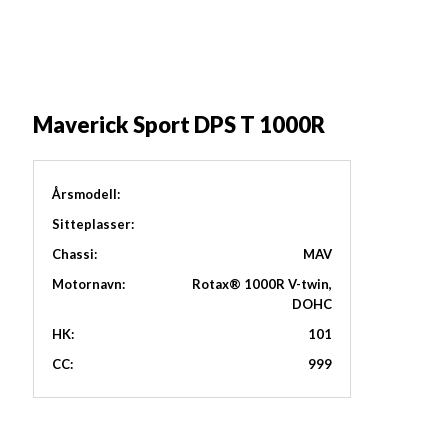
Maverick Sport DPS T 1000R
Årsmodell:
Sitteplasser:
Chassi:
MAV
Motornavn:
Rotax® 1000R V-twin,
DOHC
HK:
101
CC:
999