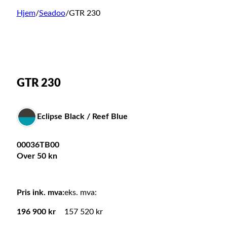
Hjem
/
Seadoo
/
GTR 230
GTR 230
Eclipse Black / Reef Blue
00036TB00
Over 50 kn
Pris ink. mva:
eks. mva:
196 900
kr
157 520 kr