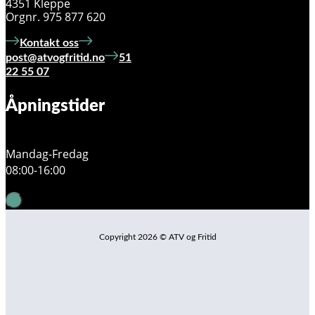
4351 Kleppe
Orgnr. 975 877 620
Kontakt oss
post@atvogfritid.no
51
22 55 07
Åpningstider
Mandag-Fredag
08:00-16:00
Copyright 2026 © ATV og Fritid