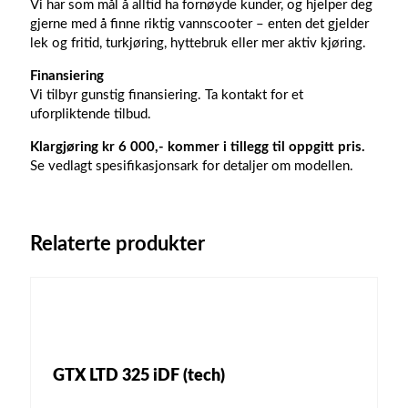
Vi har som mål å alltid ha fornøyde kunder, og hjelper deg
gjerne med å finne riktig vannscooter – enten det gjelder
lek og fritid, turkjøring, hyttebruk eller mer aktiv kjøring.
Finansiering
Vi tilbyr gunstig finansiering. Ta kontakt for et
uforpliktende tilbud.
Klargjøring kr 6 000,- kommer i tillegg til oppgitt pris.
Se vedlagt spesifikasjonsark for detaljer om modellen.
Relaterte produkter
GTX LTD 325 iDF (tech)