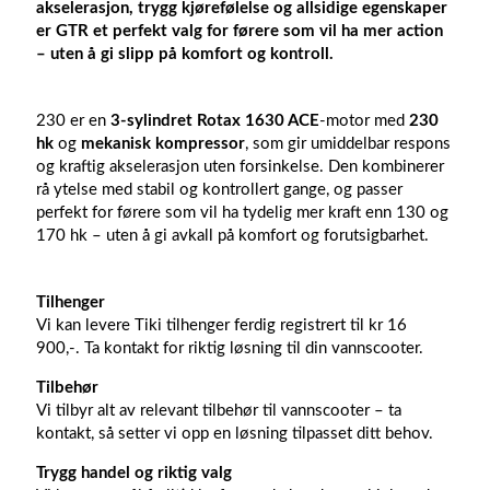
akselerasjon, trygg kjørefølelse og allsidige egenskaper
er GTR et perfekt valg for førere som vil ha mer action
– uten å gi slipp på komfort og kontroll.
230 er en
3-sylindret Rotax 1630 ACE
-motor med
230
hk
og
mekanisk kompressor
, som gir umiddelbar respons
og kraftig akselerasjon uten forsinkelse. Den kombinerer
rå ytelse med stabil og kontrollert gange, og passer
perfekt for førere som vil ha tydelig mer kraft enn 130 og
170 hk – uten å gi avkall på komfort og forutsigbarhet.
Tilhenger
Vi kan levere Tiki tilhenger ferdig registrert til kr 16
900,-. Ta kontakt for riktig løsning til din vannscooter.
Tilbehør
Vi tilbyr alt av relevant tilbehør til vannscooter – ta
kontakt, så setter vi opp en løsning tilpasset ditt behov.
Trygg handel og riktig valg