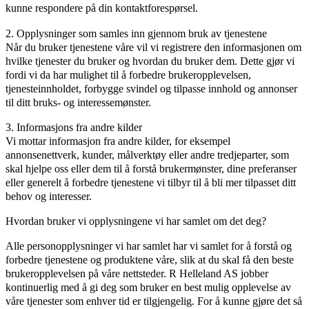
kunne respondere på din kontaktforespørsel.
2. Opplysninger som samles inn gjennom bruk av tjenestene
Når du bruker tjenestene våre vil vi registrere den informasjonen om
hvilke tjenester du bruker og hvordan du bruker dem. Dette gjør vi
fordi vi da har mulighet til å forbedre brukeropplevelsen,
tjenesteinnholdet, forbygge svindel og tilpasse innhold og annonser
til ditt bruks- og interessemønster.
3. Informasjons fra andre kilder
Vi mottar informasjon fra andre kilder, for eksempel
annonsenettverk, kunder, målverktøy eller andre tredjeparter, som
skal hjelpe oss eller dem til å forstå brukermønster, dine preferanser
eller generelt å forbedre tjenestene vi tilbyr til å bli mer tilpasset ditt
behov og interesser.
Hvordan bruker vi opplysningene vi har samlet om det deg?
Alle personopplysninger vi har samlet har vi samlet for å forstå og
forbedre tjenestene og produktene våre, slik at du skal få den beste
brukeropplevelsen på våre nettsteder. R Helleland AS jobber
kontinuerlig med å gi deg som bruker en best mulig opplevelse av
våre tjenester som enhver tid er tilgjengelig. For å kunne gjøre det så