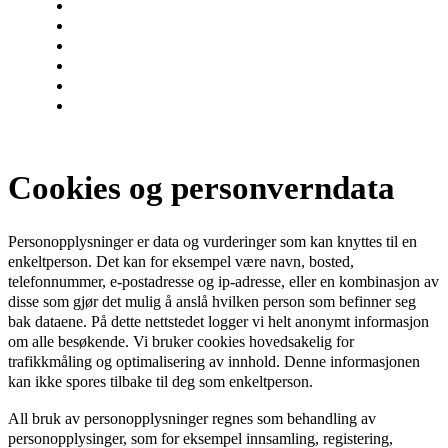
ATV
SSV
EV
KONTAKT
BRP DELER
SØK
Cookies og personverndata
Personopplysninger er data og vurderinger som kan knyttes til en
enkeltperson. Det kan for eksempel være navn, bosted,
telefonnummer, e-postadresse og ip-adresse, eller en kombinasjon av
disse som gjør det mulig å anslå hvilken person som befinner seg
bak dataene. På dette nettstedet logger vi helt anonymt informasjon
om alle besøkende. Vi bruker cookies hovedsakelig for
trafikkmåling og optimalisering av innhold. Denne informasjonen
kan ikke spores tilbake til deg som enkeltperson.
All bruk av personopplysninger regnes som behandling av
personopplysinger, som for eksempel innsamling, registering,