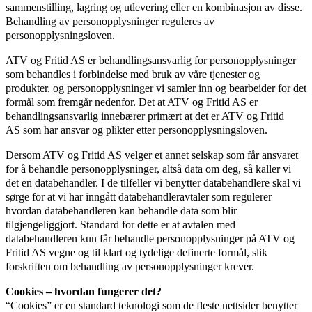
sammenstilling, lagring og utlevering eller en kombinasjon av disse.
Behandling av personopplysninger reguleres av
personopplysningsloven.
ATV og Fritid AS er behandlingsansvarlig for personopplysninger
som behandles i forbindelse med bruk av våre tjenester og
produkter, og personopplysninger vi samler inn og bearbeider for det
formål som fremgår nedenfor. Det at ATV og Fritid AS er
behandlingsansvarlig innebærer primært at det er ATV og Fritid
AS som har ansvar og plikter etter personopplysningsloven.
Dersom ATV og Fritid AS velger et annet selskap som får ansvaret
for å behandle personopplysninger, altså data om deg, så kaller vi
det en databehandler. I de tilfeller vi benytter databehandlere skal vi
sørge for at vi har inngått databehandleravtaler som regulerer
hvordan databehandleren kan behandle data som blir
tilgjengeliggjort. Standard for dette er at avtalen med
databehandleren kun får behandle personopplysninger på ATV og
Fritid AS vegne og til klart og tydelige definerte formål, slik
forskriften om behandling av personopplysninger krever.
Cookies – hvordan fungerer det?
“Cookies” er en standard teknologi som de fleste nettsider benytter