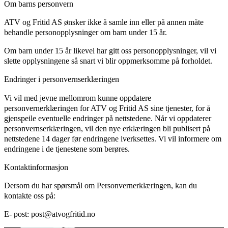
Om barns personvern
ATV og Fritid AS ønsker ikke å samle inn eller på annen måte
behandle personopplysninger om barn under 15 år.
Om barn under 15 år likevel har gitt oss personopplysninger, vil vi
slette opplysningene så snart vi blir oppmerksomme på forholdet.
Endringer i personvernserklæringen
Vi vil med jevne mellomrom kunne oppdatere
personvernerklæringen for ATV og Fritid AS sine tjenester, for å
gjenspeile eventuelle endringer på nettstedene. Når vi oppdaterer
personvernserklæringen, vil den nye erklæringen bli publisert på
nettstedene 14 dager før endringene iverksettes. Vi vil informere om
endringene i de tjenestene som berøres.
Kontaktinformasjon
Dersom du har spørsmål om Personvernerklæringen, kan du
kontakte oss på:
E- post: post@atvogfritid.no