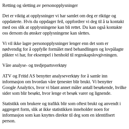
Retting og sletting av personopplysninger
Det er viktig at opplysninger vi har samlet om deg er riktige og
oppdaterte. Hvis du oppdager feil, oppfordrer vi deg til å ta kontakt
med oss slik at opplysningene kan bli rettet. Du kan også kontakte
oss dersom du ønsker opplysningene kan slettes.
Vi vil ikke lagre personopplysninger lenger enn det som er
nødvendig for å oppfylle formålet med behandlingen og lovpålagte
plikter vi har, for eksempel i henhold til regnskapslovgivningen.
Våre analyse- og tredjepartsverktøy
ATV og Fritid AS benytter analyseverktøy for å samle inn
informasjon om hvordan våre tjenester blir brukt. Vi benytter
Google Analytics, hvor vi blant annet måler antall besøkende, hvilke
sider som blir besøkt, hvor lenge et besøk varer og lignende.
Statistikk om brukere og trafikk blir som oftest brukt og anvendt i
aggregert form, slik at ikke statistikken inneholder noen for
informasjon som kan knyttes direkte til deg som en identifisert
person.