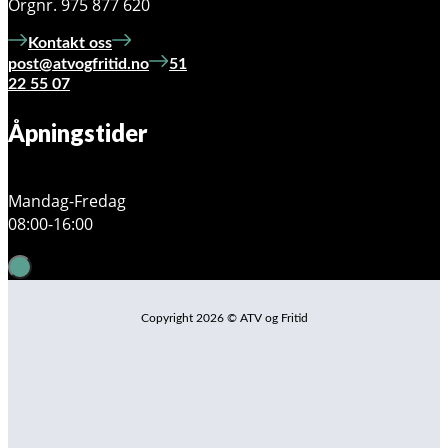
Orgnr. 975 877 620
Kontakt oss
post@atvogfritid.no
51
22 55 07
Åpningstider
Mandag-Fredag
08:00-16:00
Copyright 2026 © ATV og Fritid